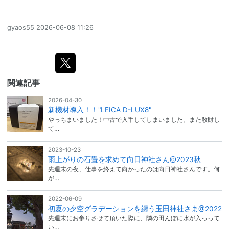
gyaos55
2026-06-08 11:26
関連記事
2026-04-30
新機材導入！！"LEICA D-LUX8"
やっちまいました！中古で入手してしまいました。また散財し
て…
2023-10-23
雨上がりの石畳を求めて向日神社さん@2023秋
先週末の夜、仕事を終えて向かったのは向日神社さんです。何
が…
2022-06-09
初夏の夕空グラデーションを纏う玉田神社さま@2022
先週末にお参りさせて頂いた際に、隣の田んぼに水が入っって
い…