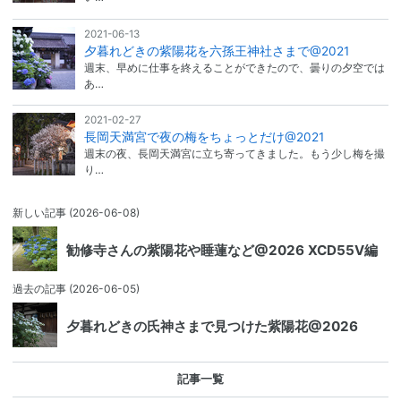
2021-06-13
夕暮れどきの紫陽花を六孫王神社さまで@2021
週末、早めに仕事を終えることができたので、曇りの夕空では
あ…
2021-02-27
長岡天満宮で夜の梅をちょっとだけ@2021
週末の夜、長岡天満宮に立ち寄ってきました。もう少し梅を撮
り…
新しい記事
(2026-06-08)
勧修寺さんの紫陽花や睡蓮など@2026 XCD55V編
過去の記事
(2026-06-05)
夕暮れどきの氏神さまで見つけた紫陽花@2026
記事一覧