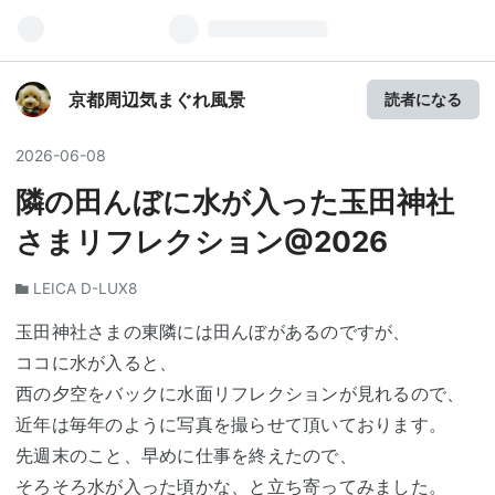
京都周辺気まぐれ風景
読者になる
2026
-
06
-
08
隣の田んぼに水が入った玉田神社
さまリフレクション@2026
LEICA D-LUX8
玉田神社さまの東隣には田んぼがあるのですが、
ココに水が入ると、
西の夕空をバックに水面リフレクションが見れるので、
近年は毎年のように写真を撮らせて頂いております。
先週末のこと、早めに仕事を終えたので、
そろそろ水が入った頃かな、と立ち寄ってみました。